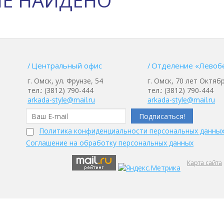
НЕ НАЙДЕНО
Центральный офис
Отделение «Левоб
г. Омск, ул. Фрунзе, 54
г. Омск, 70 лет Октябр
тел.: (3812) 790-444
тел.: (3812) 790-444
arkada-style@mail.ru
arkada-style@mail.ru
Политика конфиденциальности персональных данны
Соглашение на обработку персональных данных
Карта сайта