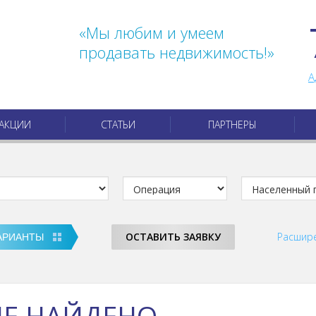
«Мы любим и умеем
продавать недвижимость!»
А
АКЦИИ
СТАТЬИ
ПАРТНЕРЫ
ОСТАВИТЬ ЗАЯВКУ
Расшир