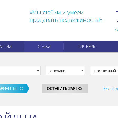
«Мы любим и умеем
продавать недвижимость!»
А
АКЦИИ
СТАТЬИ
ПАРТНЕРЫ
ОСТАВИТЬ ЗАЯВКУ
Расшир