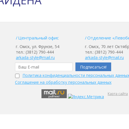
АЙДЕНА
Центральный офис
Отделение «Левоб
г. Омск, ул. Фрунзе, 54
г. Омск, 70 лет Октябр
тел.: (3812) 790-444
тел.: (3812) 790-444
arkada-style@mail.ru
arkada-style@mail.ru
Политика конфиденциальности персональных данны
Соглашение на обработку персональных данных
Карта сайта