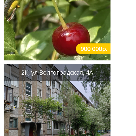
900 000р.
2К, ул Волгоградская, 4А