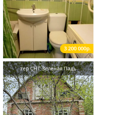
3 200 000р.
тер СНТ Зеленая Падь