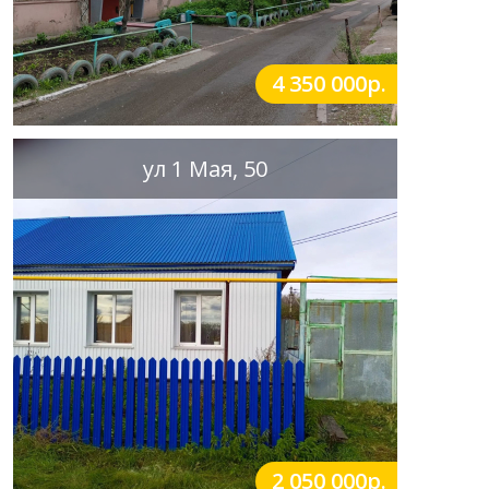
4 350 000р.
ул 1 Мая, 50
2 050 000р.