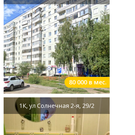
80 000 в мес.
1К, ул Солнечная 2-я, 29/2