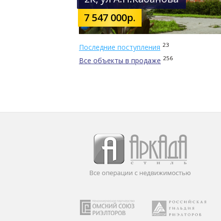
7 547 000р.
23
Последние поступления
256
Все объекты в продаже