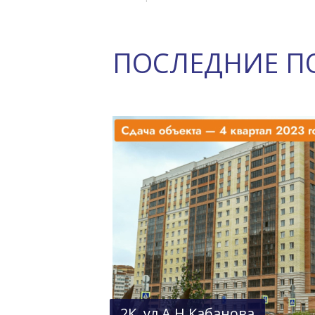
ПОСЛЕДНИЕ П
2К, ул А.Н.Кабанова