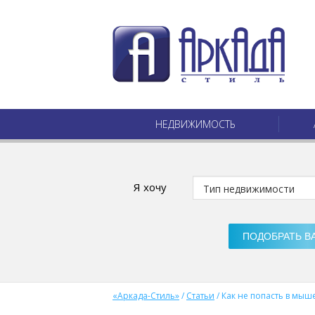
НЕДВИЖИМОСТЬ
Я хочу
«Аркада-Стиль»
/
Статьи
/
Как не попасть в мыш