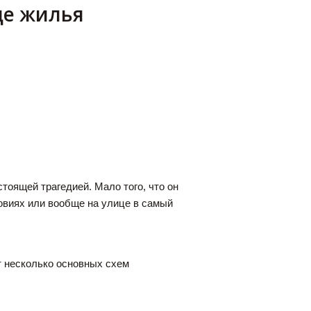
де жилья
тоящей трагедией. Мало того, что он
ловиях или вообще на улице в самый
ют несколько основных схем