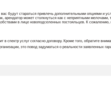
вас будут стараться привлечь дополнительными опциями и услу
Так, арендатор может столкнуться как с неприятными мелочами, 
удобствами в лице новоподселенных постояльцев. К сожалению, 
т в спектр услуг согласно договору. Кроме того, обратите вним
 организации, это повод задуматься о реальности заявленных гар