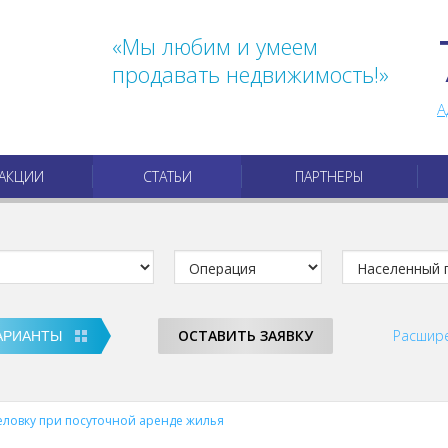
«Мы любим и умеем
продавать недвижимость!»
А
АКЦИИ
СТАТЬИ
ПАРТНЕРЫ
ОСТАВИТЬ ЗАЯВКУ
Расшир
еловку при посуточной аренде жилья