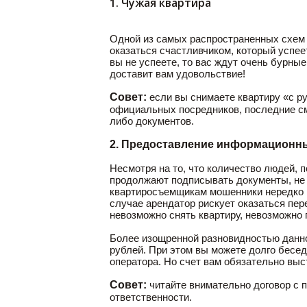
1. Чужая квартира
Одной из самых распространенных схем 
оказаться счастливчиком, который успеет
вы не успеете, то вас ждут очень бурн
доставит вам удовольствие!
Совет:
если вы снимаете квартиру «с ру
официальных посредников, последние см
либо документов.
2. Предоставление информационны
Несмотря на то, что количество людей, 
продолжают подписывать документы, не 
квартиросъемщикам мошенники нередко п
случае арендатор рискует оказаться пер
невозможно снять квартиру, невозможно 
Более изощренной разновидностью данной
рублей. При этом вы можете долго бесед
оператора. Но счет вам обязательно выс
Совет:
читайте внимательно договор с п
ответственности.