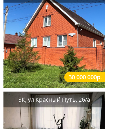
30 000 000р.
3К, ул Красный Путь, 26/а