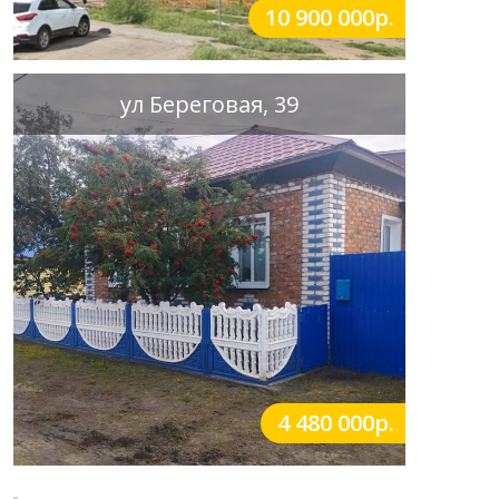
10 900 000р.
ул Береговая, 39
4 480 000р.