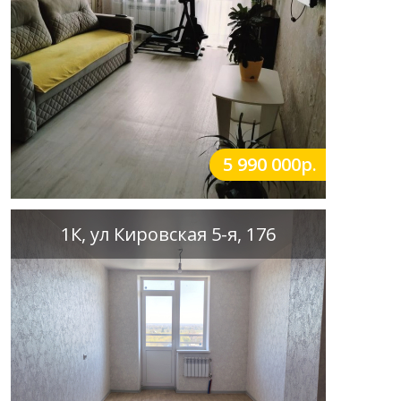
5 990 000р.
1К, ул Кировская 5-я, 176