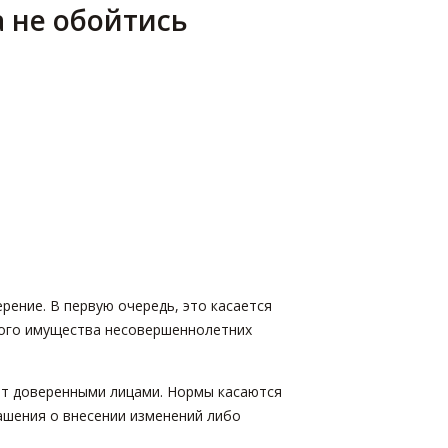
а не обойтись
ение. В первую очередь, это касается
мого имущества несовершеннолетних
ют доверенными лицами. Нормы касаются
ашения о внесении изменений либо