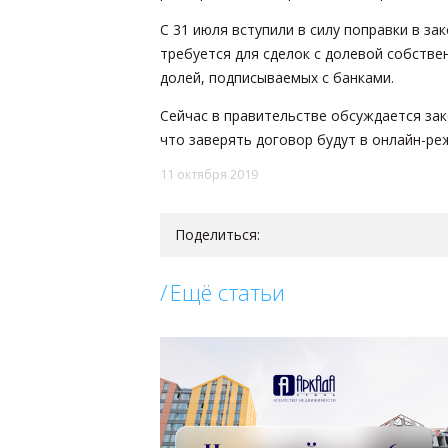
С 31 июля вступили в силу поправки в з
требуется для сделок с долевой собстве
долей, подписываемых с банками.
Сейчас в правительстве обсуждается за
что заверять договор будут в онлайн-ре
11 октября 2019
Поделиться:
Ещё статьи