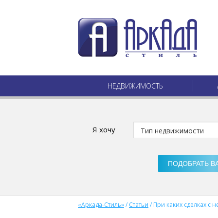
НЕДВИЖИМОСТЬ
Я хочу
«Аркада-Стиль»
/
Статьи
/
При каких сделках с 