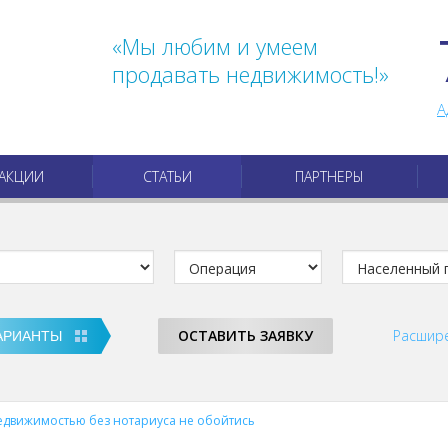
«Мы любим и умеем
продавать недвижимость!»
А
АКЦИИ
СТАТЬИ
ПАРТНЕРЫ
ОСТАВИТЬ ЗАЯВКУ
Расшир
недвижимостью без нотариуса не обойтись