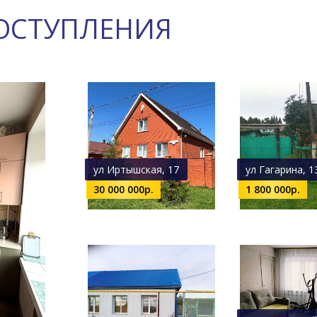
ОСТУПЛЕНИЯ
ул Иртышская, 17
ул Гагарина, 1
30 000 000р.
1 800 000р.