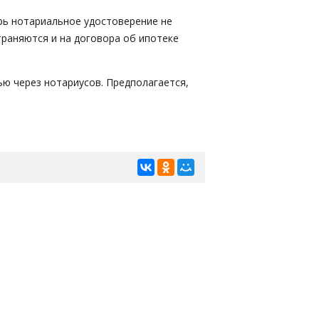
ерь нотариальное удостоверение не
траняются и на договора об ипотеке
ю через нотариусов. Предполагается,