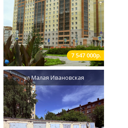
7 547 000р.
ул Малая Ивановская