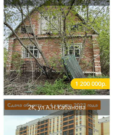
1 200 000р.
2К, ул А.Н.Кабанова