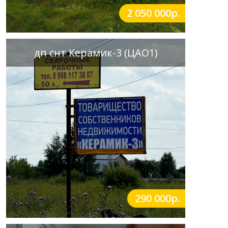
2 050 000р.
дп снт Керамик-3 (ЦАО1)
290 000р.