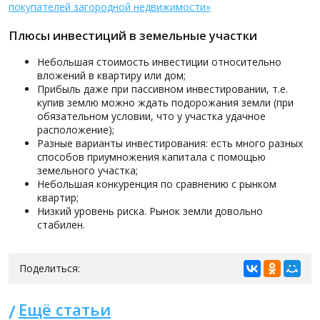
покупателей загородной недвижимости»
Плюсы инвестиций в земельные участки
Небольшая стоимость инвестиции относительно
вложений в квартиру или дом;
Прибыль даже при пассивном инвестировании, т.е.
купив землю можно ждать подорожания земли (при
обязательном условии, что у участка удачное
расположение);
Разные варианты инвестирования: есть много разных
способов приумножения капитала с помощью
земельного участка;
Небольшая конкуренция по сравнению с рынком
квартир;
Низкий уровень риска. Рынок земли довольно
стабилен.
Поделиться:
Ещё статьи