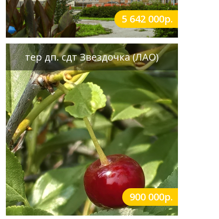
5 642 000р.
тер дп. сдт Звездочка (ЛАО)
900 000р.