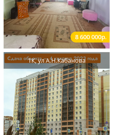
8 600 000р.
1К, ул А.Н.Кабанова