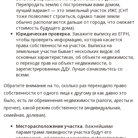
Перепродать землю с построенным вами домом,
лучший вариант — это земельный участок ИЖС (СНТ
тоже позволяют строиться, однако такие земли
обычно располагаются дальше от города, что снижает
стоимость будущего дома).
Юридическая проверка.
Закажите выписку из ЕГРН,
чтобы проверить информацию, которая касается
права собственности на участок. Выписка на
земельные участки бывает нескольких видов: об
основных характеристиках, об объекте недвижимости,
о переходе прав на объект недвижимости, о
зарегистрированных ДДУ. Лучше ознакомьтесь со
всеми.
Обратите внимание на то, сколько раз переходило право
собственности от одного лица к другому (и как давно это
было, есть ли обременения недвижимости (залоги, аресты и
прочее), какой режим собственности (индивидуальная,
семейная, долевая).
Месторасположение участка.
Важнейшими
параметрами ликвидности участка будут его
удаленность от города и качество инфраструктуры