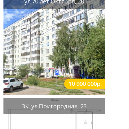
ул 70 лет Октября, 20
10 900 000р.
3К, ул Пригородная, 23