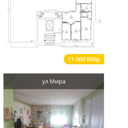
11 000 000р.
ул Мира