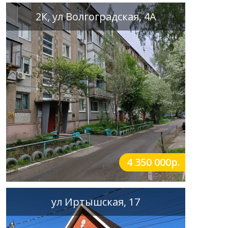
2К, ул Волгоградская, 4А
4 350 000р.
ул Иртышская, 17