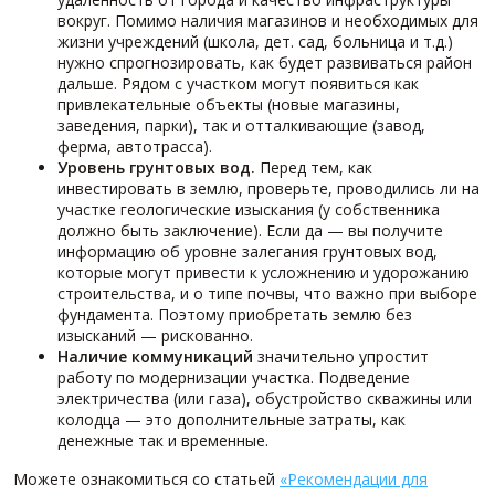
вокруг. Помимо наличия магазинов и необходимых для
жизни учреждений (школа, дет. сад, больница и т.д.)
нужно спрогнозировать, как будет развиваться район
дальше. Рядом с участком могут появиться как
привлекательные объекты (новые магазины,
заведения, парки), так и отталкивающие (завод,
ферма, автотрасса).
Уровень грунтовых вод.
Перед тем, как
инвестировать в землю, проверьте, проводились ли на
участке геологические изыскания (у собственника
должно быть заключение). Если да — вы получите
информацию об уровне залегания грунтовых вод,
которые могут привести к усложнению и удорожанию
строительства, и о типе почвы, что важно при выборе
фундамента. Поэтому приобретать землю без
изысканий — рискованно.
Наличие коммуникаций
значительно упростит
работу по модернизации участка. Подведение
электричества (или газа), обустройство скважины или
колодца — это дополнительные затраты, как
денежные так и временные.
Можете ознакомиться со статьей
«Рекомендации для