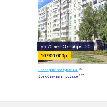
ул 70 лет Октября, 20
10 900 000р.
25
Последние поступления
257
Все объекты в продаже