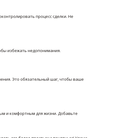
оконтролировать процесс сделки. Не
тобы избежать недопонимания.
ления. Это обязательный шаг, чтобы ваше
ным и комфортным для жизни. Добавьте
елать его более простым и понятным! Удачи