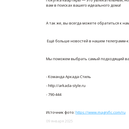
вам в поисках вашего идеального дома!
А так же, вы всегда можете обратиться к нам
Ещё больше новостей в нашем телеграмм-кан
Мы поможем выбрать самый подходящий вар
- Команда Аркада-Стиль
- http://arkada-style.ru
-
790-444
Источник фото:
https://www.magnific.com/ru
09 января 2025