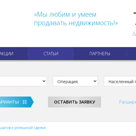
«Мы любим и умеем
продавать недвижимость!»
А
АКЦИИ
СТАТЬИ
ПАРТНЕРЫ
ОСТАВИТЬ ЗАЯВКУ
Расшир
 шагов к успешной сделке