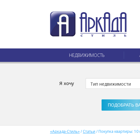
НЕДВИЖИМОСТЬ
Я хочу
«Аркада-Стиль»
/
Статьи
/
Покупка квартиры: 10