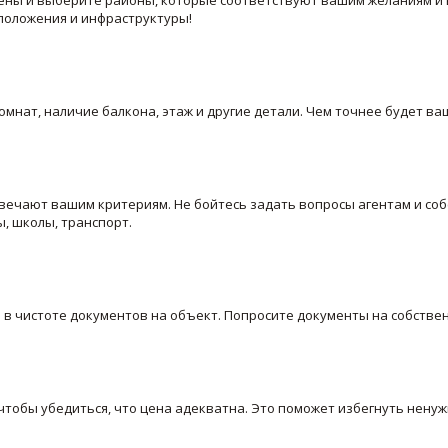
сположения и инфраструктуры!
омнат, наличие балкона, этаж и другие детали. Чем точнее будет ва
ечают вашим критериям. Не бойтесь задать вопросы агентам и соб
, школы, транспорт.
в чистоте документов на объект. Попросите документы на собствен
тобы убедиться, что цена адекватна. Это поможет избегнуть ненуж