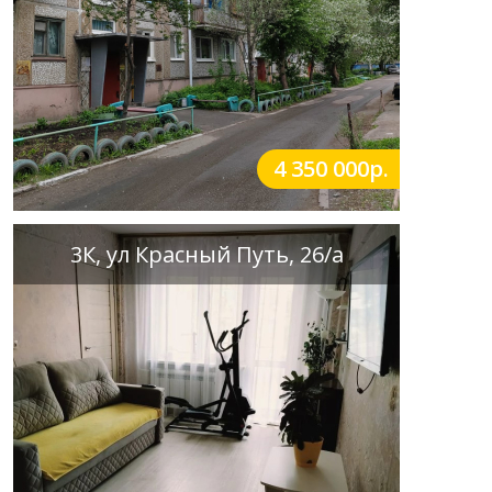
4 350 000р.
3К, ул Красный Путь, 26/а