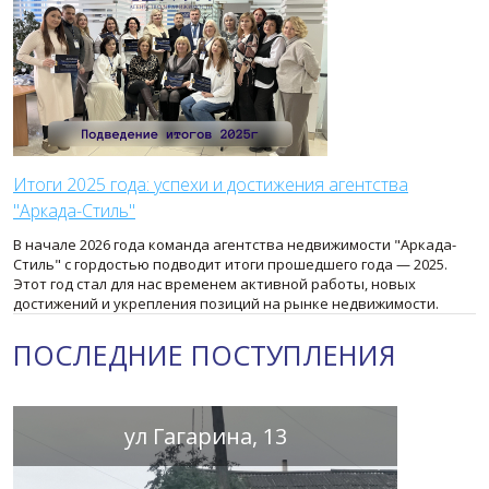
Итоги 2025 года: успехи и достижения агентства
"Аркада-Стиль"
В начале 2026 года команда агентства недвижимости "Аркада-
Стиль" с гордостью подводит итоги прошедшего года — 2025.
Этот год стал для нас временем активной работы, новых
достижений и укрепления позиций на рынке недвижимости.
ПОСЛЕДНИЕ ПОСТУПЛЕНИЯ
ул Гагарина, 13