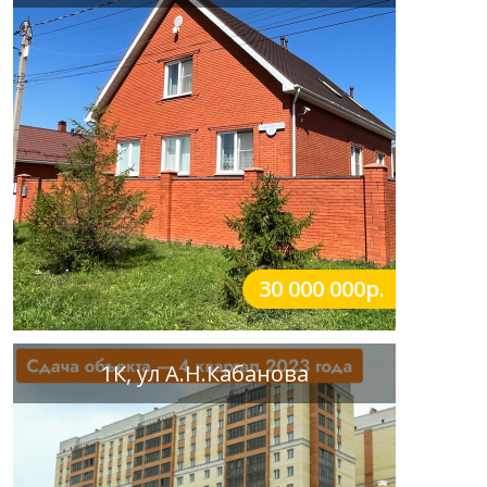
30 000 000р.
1К, ул А.Н.Кабанова