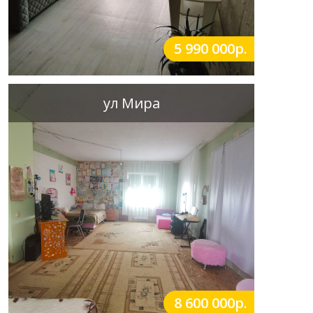
5 990 000р.
ул Мира
8 600 000р.