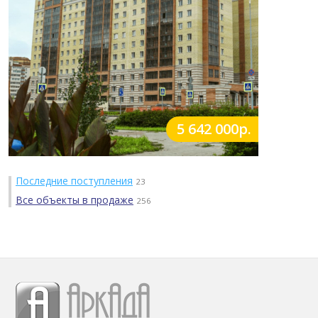
5 642 000р.
Последние поступления
23
Все объекты в продаже
256