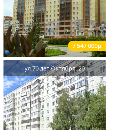
7 547 000р.
ул 70 лет Октября, 20