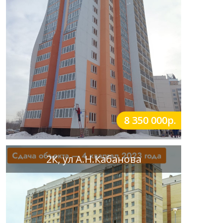
8 350 000р.
2К, ул А.Н.Кабанова