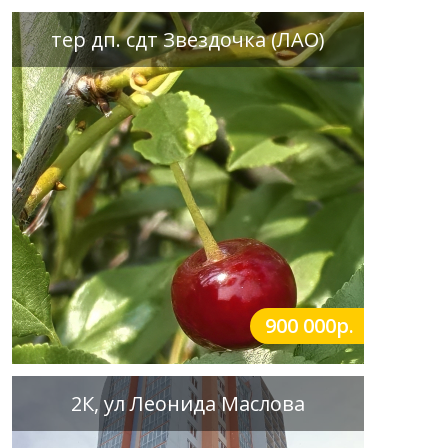
тер дп. сдт Звездочка (ЛАО)
900 000р.
2К, ул Леонида Маслова