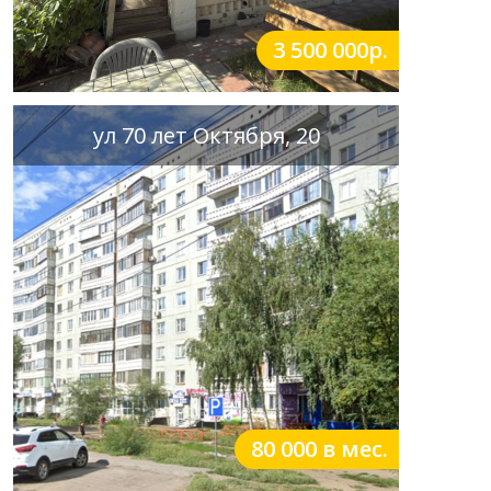
3 500 000р.
ул 70 лет Октября, 20
80 000 в мес.