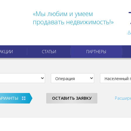
«Мы любим и умеем
продавать недвижимость!»
А
АКЦИИ
СТАТЬИ
ПАРТНЕРЫ
ОСТАВИТЬ ЗАЯВКУ
Расшир