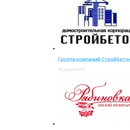
Группа компаний СтройБето
03 апреля 2015