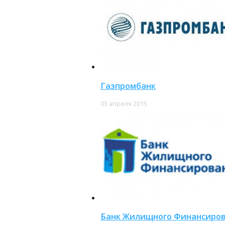
Газпромбанк
03 апреля 2015
Банк Жилищного Финансиро