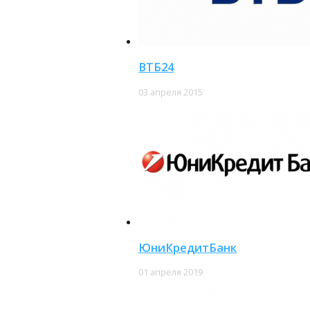
ВТБ24
03 апреля 2015
ЮниКредитБанк
01 апреля 2019