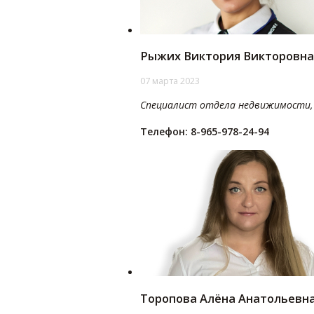
Рыжих Виктория Викторовна
07 марта 2023
Специалист отдела недвижимости, 
Телефон: 8-965-978-24-94
Торопова Алёна Анатольевн