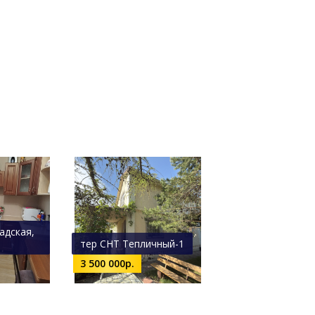
адская,
тер СНТ Тепличный-1
3 500 000р.