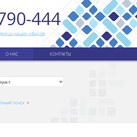
790-444
дреса наших офисов
О НАС
КОНТАКТЫ
енный поиск