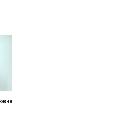
ровна