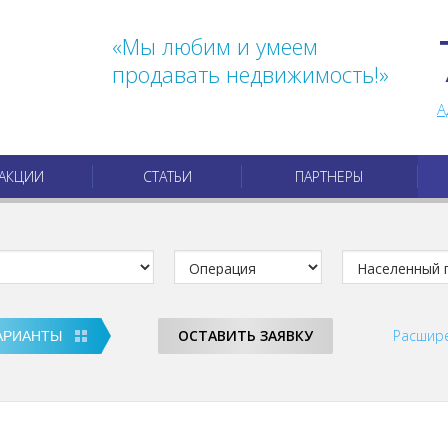
«Мы любим и умеем
продавать недвижимость!»
А
АКЦИИ
СТАТЬИ
ПАРТНЕРЫ
ОСТАВИТЬ ЗАЯВКУ
Расшир