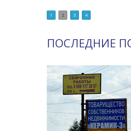
1
2
3
4
ПОСЛЕДНИЕ П