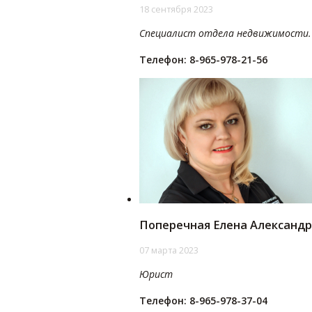
18 сентября 2023
Специалист отдела недвижимости.
Телефон: 8-965-978-21-56
Поперечная Елена Александ
07 марта 2023
Юрист
Телефон: 8-965-978-37-04