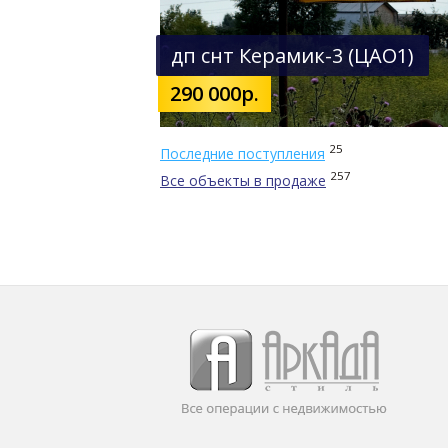
дп снт Керамик-3 (ЦАО1)
290 000р.
25
Последние поступления
257
Все объекты в продаже