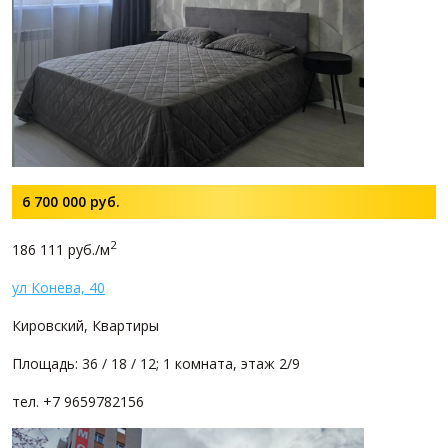
6 700 000
руб.
2
186 111 руб./м
ул Конева, 40
Кировский, Квартиры
Площадь: 36 / 18 / 12; 1 комната, этаж 2/9
тел. +7 9659782156