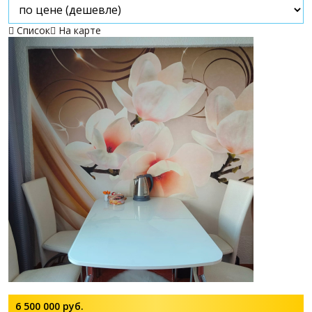
Список
На карте


6 500 000
руб.