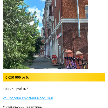
6 650 000
руб.
2
100 758 руб./м
ул Богдана Хмельницкого, 160
Октябрьский, Квартиры