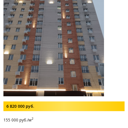
6 820 000
руб.
2
155 000 руб./м