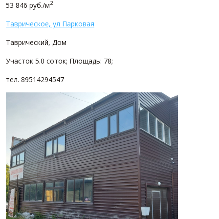
2
53 846 руб./м
Таврическое, ул Парковая
Таврический, Дом
Участок 5.0 соток; Площадь: 78;
тел. 89514294547