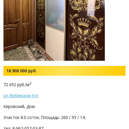
18 900 000
руб.
2
72 692 руб./м
ул Любинская 9-я
Кировский, Дом
Участок 8.0 соток; Площадь: 260 / 95 / 14;
тел. 8-962-057-03-87