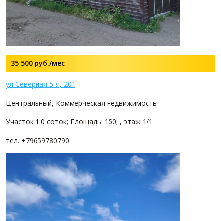
35 500
руб./мес
ул Северная 5-я, 201
Центральный, Коммерческая недвижимость
Участок 1.0 соток; Площадь: 150; , этаж 1/1
тел. +79659780790