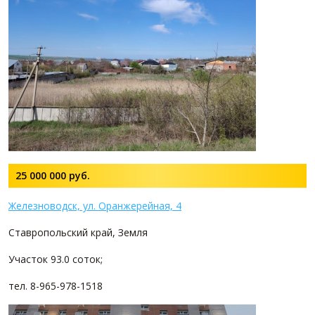
25 000 000
руб.
Железноводск, ул. Оранжерейная, 4
Ставропольский край, Земля
Участок 93.0 соток;
тел. 8-965-978-1518