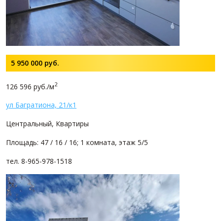
5 950 000
руб.
2
126 596 руб./м
ул Багратиона, 21/к1
Центральный, Квартиры
Площадь: 47 / 16 / 16; 1 комната, этаж 5/5
тел. 8-965-978-1518