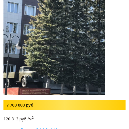
7 700 000
руб.
2
120 313 руб./м