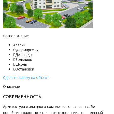
Расположение
Аптеки
Супермаркеты
Дет. сады

Больницы

Школы

Остановки

Сделать заявку на объект
Описание
СОВРЕМЕННОСТЬ
Архитектура жилищного комплекса сочетает в себе
новейшие градостроительные технологии, современный