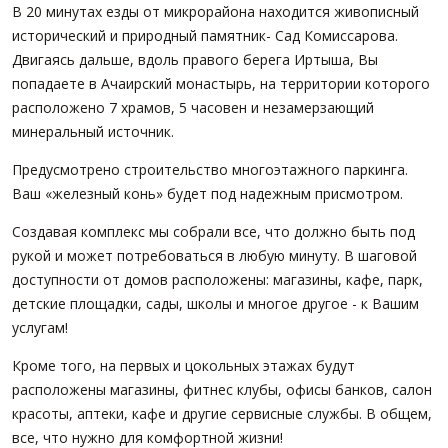
В 20 минутах езды от микрорайона находится живописный
исторический и природный памятник- Сад Комиссарова.
Двигаясь дальше, вдоль правого берега Иртыша, Вы
попадаете в Ачаирский монастырь, на территории которого
расположено 7 храмов, 5 часовен и незамерзающий
минеральный источник.
Предусмотрено строительство многоэтажного паркинга.
Ваш «железный конь» будет под надежным присмотром.
Создавая комплекс мы собрали все, что должно быть под
рукой и может потребоваться в любую минуту. В шаговой
доступности от домов расположены: магазины, кафе, парк,
детские площадки, сады, школы и многое другое - к Вашим
услугам!
Кроме того, на первых и цокольных этажах будут
расположены магазины, фитнес клубы, офисы банков, салон
красоты, аптеки, кафе и другие сервисные службы. В общем,
все, что нужно для комфортной жизни!