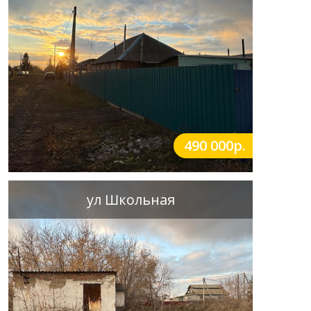
490 000р.
ул Школьная