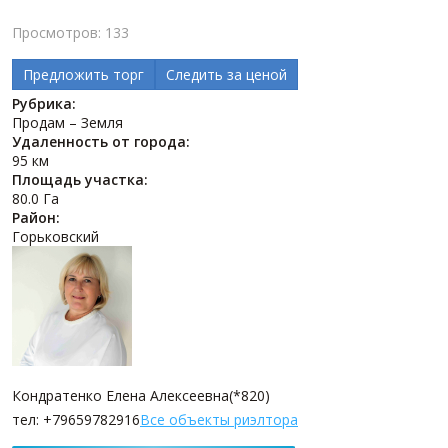
Просмотров: 133
Предложить торг
Следить за ценой
Рубрика:
Продам – Земля
Удаленность от города:
95 км
Площадь участка:
80.0 Га
Район:
Горьковский
Кондратенко Елена Алексеевна(*820)
тел: +79659782916
Все объекты риэлтора