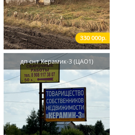
330 000р.
дп снт Керамик-3 (ЦАО1)