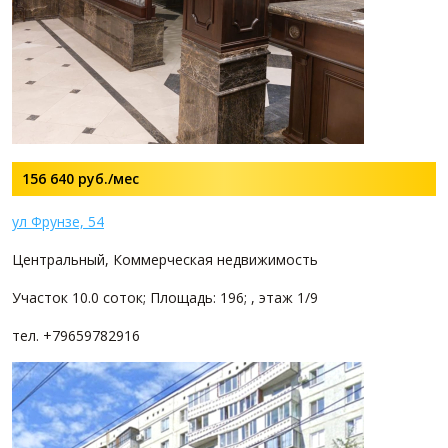
156 640
руб./мес
ул Фрунзе, 54
Центральный, Коммерческая недвижимость
Участок 10.0 соток; Площадь: 196; , этаж 1/9
тел. +79659782916