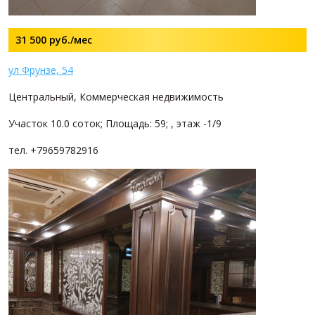
31 500
руб./мес
ул Фрунзе, 54
Центральный, Коммерческая недвижимость
Участок 10.0 соток; Площадь: 59; , этаж -1/9
тел. +79659782916