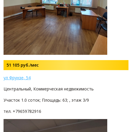
51 105
руб./мес
ул Фрунзе, 54
Центральный, Коммерческая недвижимость
Участок 1.0 соток; Площадь: 63; , этаж 3/9
тел. +79659782916