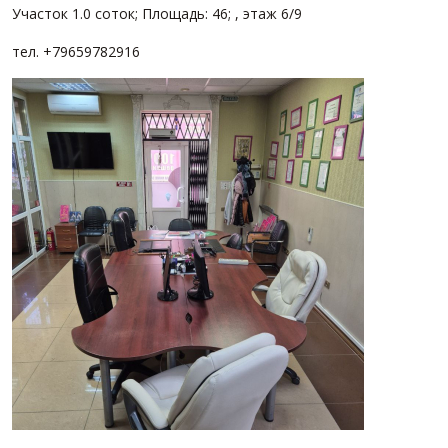
Участок 1.0 соток; Площадь: 46; , этаж 6/9
тел. +79659782916