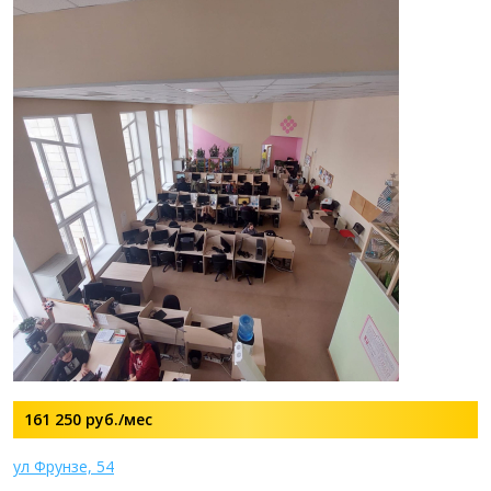
161 250
руб./мес
ул Фрунзе, 54