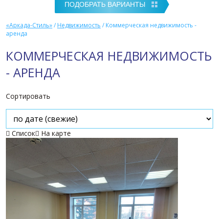
«Аркада-Стиль»
/
Недвижимость
/
Коммерческая недвижимость -
аренда
КОММЕРЧЕСКАЯ НЕДВИЖИМОСТЬ
- АРЕНДА
Сортировать
Список
На карте

