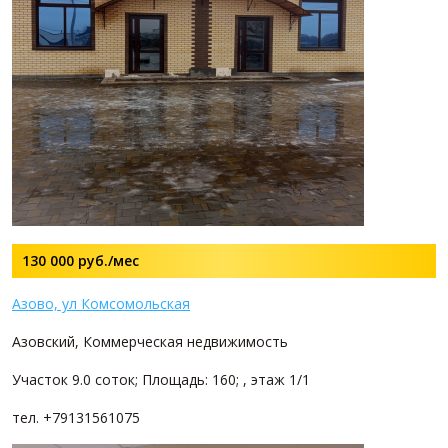
130 000
руб./мес
Азово, ул Комсомольская
Азовский, Коммерческая недвижимость
Участок 9.0 соток; Площадь: 160; , этаж 1/1
тел. +79131561075