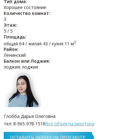
Тип дома:
Хорошее состояние
Количество комнат:
3
Этаж:
5 / 5
Площадь:
2
общая 64 / жилая 43 / кухня 11 м
Район:
Ленинский
Балкон или Лоджия:
лоджия; лоджия
Глобба Дарья Олеговна
тел: 8-965-978-1518
Все объекты риэлтора
ОСТАВИТЬ ЗАЯВКУ НА ПРОСМОТР