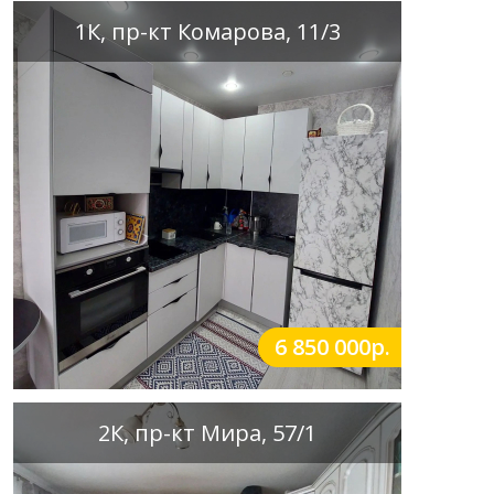
1К, пр-кт Комарова, 11/3
6 850 000р.
2К, пр-кт Мира, 57/1