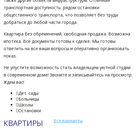
также другие объекты инфраструктуры. Отличная
транспортная доступность: рядом остановки
общественного транспорта, что позволяет без труда
добраться до любой части города.
Квартира без обременений, свободная продажа. Возможна
ипотека. Все документы готовы к сделке. Мы готовы
ответить на все ваши вопросы и оперативно организовать
показ.
Не упустите возможность стать владельцем уютной студии
в современном доме! Звоните и записывайтесь на просмотр.
Ждем вас!
Дет. сады

Больницы

Школы

Остановки

КВАРТИРЫ
Все варианты