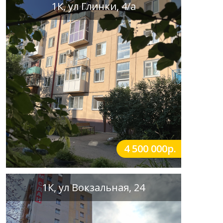
1К, ул Глинки, 4/а
4 500 000р.
1К, ул Вокзальная, 24