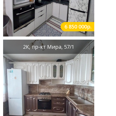
6 850 000р.
2К, пр-кт Мира, 57/1