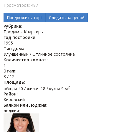
Просмотров: 487
Предложить торг
Следить за ценой
Рубрика:
Продам – Квартиры
Год постройки:
1995
Тип дома:
Улучшенный / Отличное состояние
Количество комнат:
1
Этаж:
3 / 12
Площадь:
2
общая 40 / жилая 18 / кухня 9 м
Район:
Кировский
Балкон или Лоджия:
лоджия;