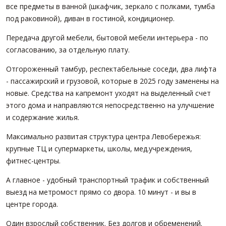
все предметы в ванной (шкафчик, зеркало с полками, тумба
под раковиной), диван в гостиной, кондиционер.
Передача другой мебели, бытовой мебели интерьера - по
согласованию, за отдельную плату.
Отгороженный тамбур, респектабельные соседи, два лифта
- пассажирский и грузовой, которые в 2025 году заменены на
новые. Средства на капремонт уходят на выделенный счет
этого дома и направляются непосредственно на улучшение
и содержание жилья.
Максимально развитая структура центра Левобережья:
крупные ТЦ и супермаркеты, школы, мед.учреждения,
фитнес-центры.
А главное - удобный транспортный трафик и собственный
выезд на метромост прямо со двора. 10 минут - и вы в
центре города.
Один взрослый собственник. Без долгов и обременений.