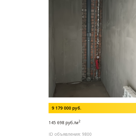
9 179 000
руб.
2
145 698 руб./м
ID объявления: 9800