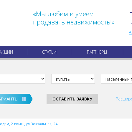
«Мы любим и умеем
продавать недвижимость!»
А
АКЦИИ
СТАТЬИ
ПАРТНЕРЫ
ОСТАВИТЬ ЗАЯВКУ
Расшир
одам, 2-комн., ул Вокзальная, 24