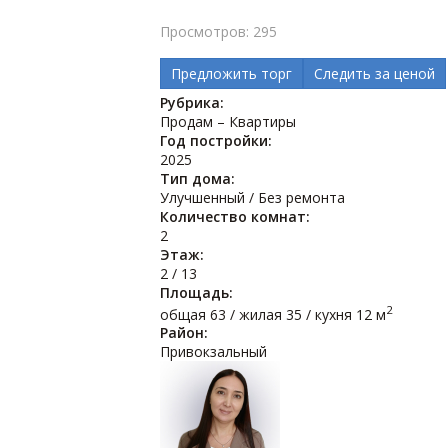
Просмотров: 295
Предложить торг
Следить за ценой
Рубрика:
Продам – Квартиры
Год постройки:
2025
Тип дома:
Улучшенный / Без ремонта
Количество комнат:
2
Этаж:
2 / 13
Площадь:
2
общая 63 / жилая 35 / кухня 12 м
Район:
Привокзальный