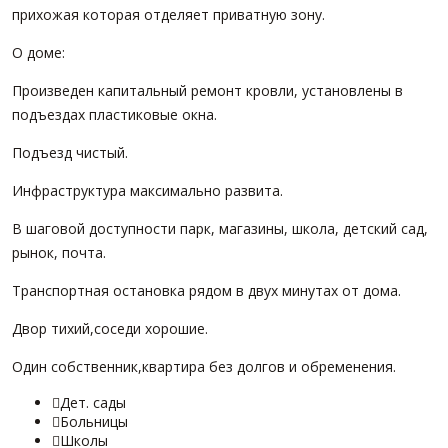
прихожая которая отделяет приватную зону.
О доме:
Произведен капитальный ремонт кровли, установлены в
подъездах пластиковые окна.
Подъезд чистый.
Инфраструктура максимально развита.
В шаговой доступности парк, магазины, школа, детский сад,
рынок, почта.
Транспортная остановка рядом в двух минутах от дома.
Двор тихий,соседи хорошие.
Один собственник,квартира без долгов и обременения.
Дет. сады

Больницы

Школы
