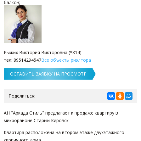
балкон;
Рыжих Виктория Викторовна (*814)
тел: 89514294547
Все объекты риэлтора
ОСТАВИТЬ ЗАЯВКУ НА ПРОСМОТР
Поделиться:
АН "Аркада Стиль" предлагает к продаже квартиру в
микрорайоне Старый Кировск.
Квартира расположена на втором этаже двухэтажного
кирпичного дома.