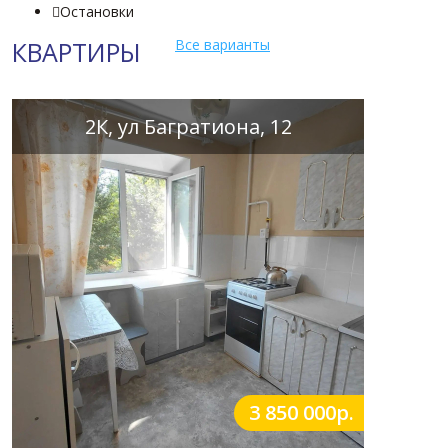
Остановки

КВАРТИРЫ
Все варианты
2К, ул Багратиона, 12
3 850 000р.