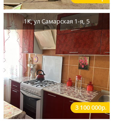
1К, ул Самарская 1-я, 5
3 100 000р.