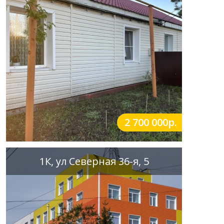
2 700 000р.
1К, ул Северная 36-я, 5