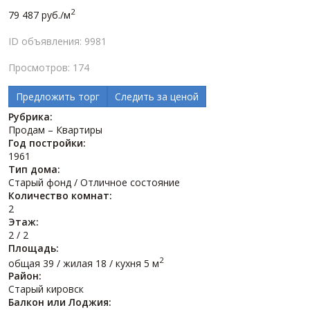
2
79 487 руб./м
ID объявления: 9981
Просмотров: 174
Предложить торг
Следить за ценой
Рубрика:
Продам – Квартиры
Год постройки:
1961
Тип дома:
Старый фонд / Отличное состояние
Количество комнат:
2
Этаж:
2 / 2
Площадь:
2
общая 39 / жилая 18 / кухня 5 м
Район:
Старый кировск
Балкон или Лоджия: