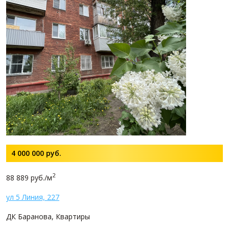
4 000 000
руб.
2
88 889 руб./м
ул 5 Линия, 227
ДК Баранова, Квартиры