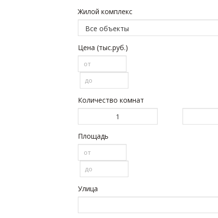
Жилой комплекс
Цена (тыс.руб.)
Количество комнат
1
Площадь
Улица