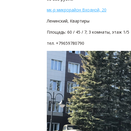
мк-р микрорайон Входной, 20
Ленинский, Квартиры
Площадь: 60 / 45 / 7; 3 комнаты, этаж 1/5
тел. +79659780790