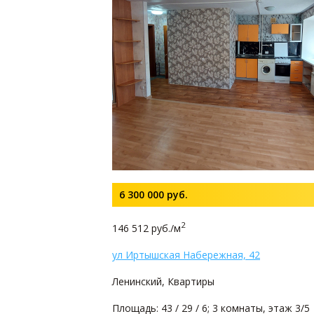
6 300 000
руб.
2
146 512 руб./м
ул Иртышская Набережная, 42
Ленинский, Квартиры
Площадь: 43 / 29 / 6; 3 комнаты, этаж 3/5