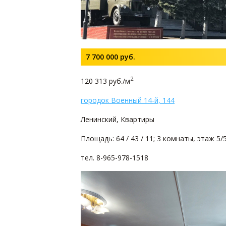
7 700 000
руб.
2
120 313 руб./м
городок Военный 14-й, 144
Ленинский, Квартиры
Площадь: 64 / 43 / 11; 3 комнаты, этаж 5/
тел. 8-965-978-1518