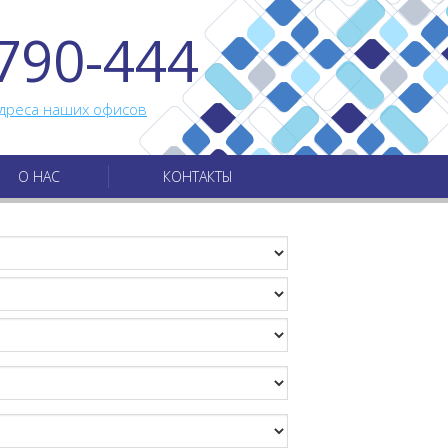
790-444
дреса наших офисов
О НАС
КОНТАКТЫ