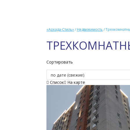
«Аркада-Стиль»
/
Недвижимость
/
Трехкомнатны
ТРЕХКОМНАТН
Сортировать
Список
На карте

