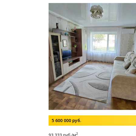
5 600 000
руб.
2
93 333 руб./м