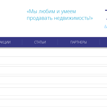
«Мы любим и умеем
продавать недвижимость!»
А
АКЦИИ
СТАТЬИ
ПАРТНЕРЫ