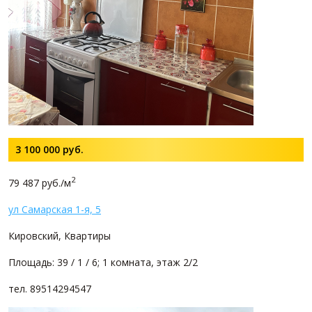
3 100 000
руб.
2
79 487 руб./м
ул Самарская 1-я, 5
Кировский, Квартиры
Площадь: 39 / 1 / 6; 1 комната, этаж 2/2
тел. 89514294547