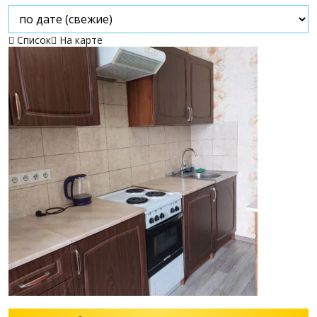
Список
На карте

