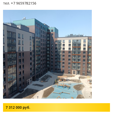
тел. +7 9659782156
7 312 000
руб.