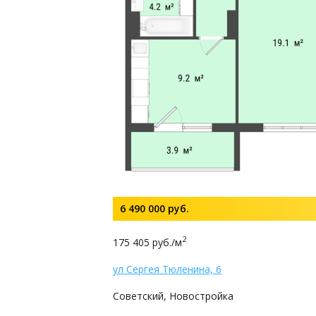
6 490 000
руб.
2
175 405 руб./м
ул Сергея Тюленина, 6
Советский, Новостройка