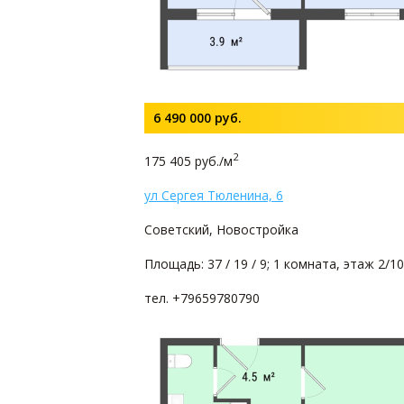
6 490 000
руб.
2
175 405 руб./м
ул Сергея Тюленина, 6
Советский, Новостройка
Площадь: 37 / 19 / 9; 1 комната, этаж 2/10
тел. +79659780790