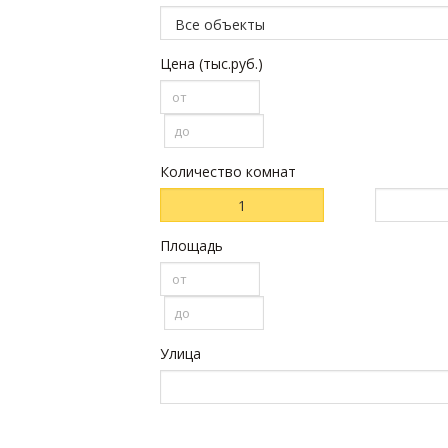
Цена (тыс.руб.)
Количество комнат
1
Площадь
Улица