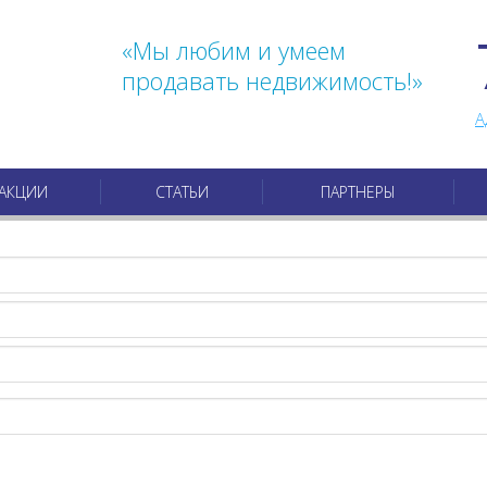
«Мы любим и умеем
продавать недвижимость!»
А
АКЦИИ
СТАТЬИ
ПАРТНЕРЫ