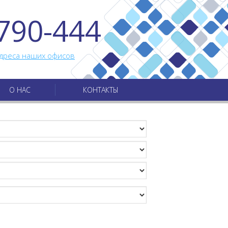
790-444
дреса наших офисов
О НАС
КОНТАКТЫ