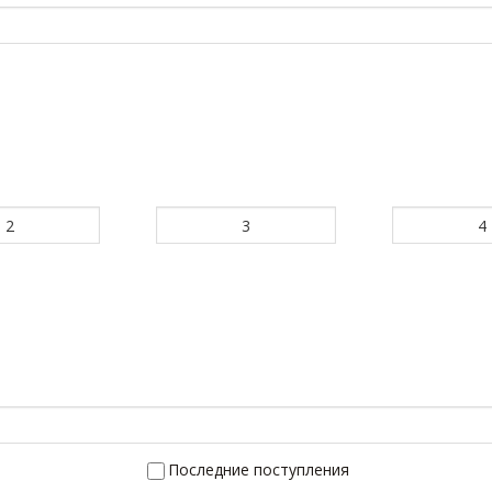
2
3
4
Последние поступления