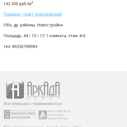
2
142 500 руб./м
Пушкино, тракт Красноярский
Обл, др. районы, Новостройка
Площадь: 44 / 13 / 17; 1 комната, этаж 4/4
тел. 89236798984