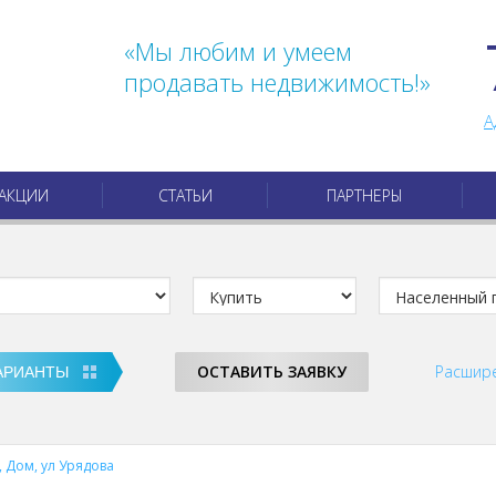
«Мы любим и умеем
продавать недвижимость!»
А
АКЦИИ
СТАТЬИ
ПАРТНЕРЫ
ОСТАВИТЬ ЗАЯВКУ
Расшир
 Дом, ул Урядова