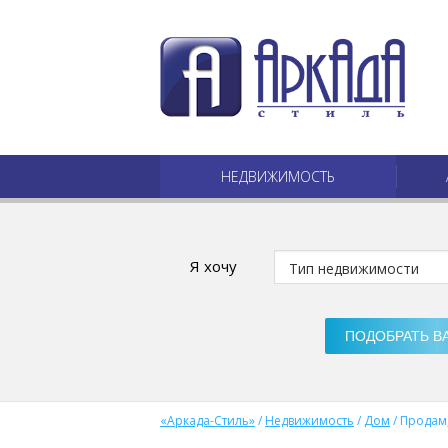
НЕДВИЖИМОСТЬ
Я хочу
«Аркада-Стиль»
/
Недвижимость
/
Дом
/
Продам,