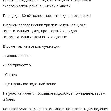
Просторный, добротный, светлый дом из кирпича в
экологическом районе Омской области.
Площадь - 80m2 полностью готов для проживания!
В вашем распоряжении три жилые комнаты, зал,
вместительная кухня, просторный коридор,
вспомогательные комнаты-кладовые.
В доме так же все коммуникации:
- Газовый котëл
- Электричество
- Септик
- Центральное водоснабжение
На участке имеется большое подсобное помещение, гараж
и баня.
Большой участок(48 соток)можно использовать для ведения