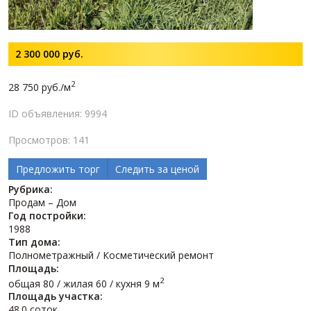
2 300 000
руб.
2
28 750 руб./м
ID объявления: 9994
Просмотров: 141
Предложить торг
Следить за ценой
Рубрика:
Продам – Дом
Год постройки:
1988
Тип дома:
Полнометражный / Косметический ремонт
Площадь:
2
общая 80 / жилая 60 / кухня 9 м
Площадь участка:
48.0 соток