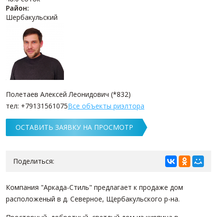
Район:
Шербакульский
Полетаев Алексей Леонидович (*832)
тел: +79131561075
Все объекты риэлтора
ОСТАВИТЬ ЗАЯВКУ НА ПРОСМОТР
Поделиться:
Компания "Аркада-Стиль" предлагает к продаже дом
расположеный в д. Северное, Щербакульского р-на.