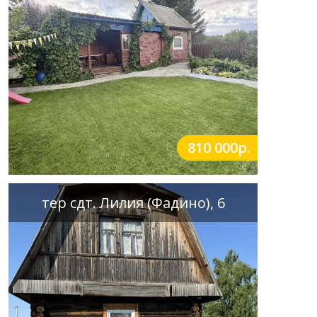
810 000р.
тер сдт. Лилия (Фадино), 6