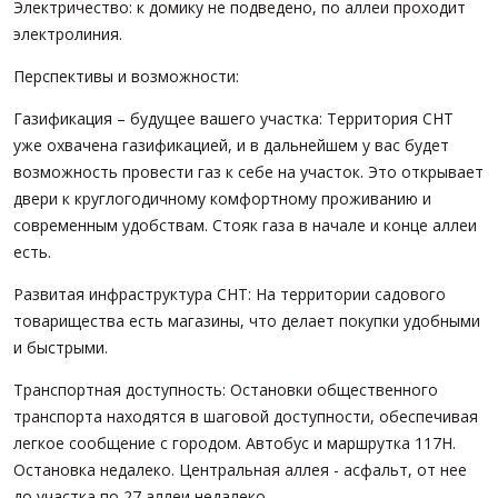
Электричество: к домику не подведено, по аллеи проходит
электролиния.
Перспективы и возможности:
Газификация – будущее вашего участка: Территория СНТ
уже охвачена газификацией, и в дальнейшем у вас будет
возможность провести газ к себе на участок. Это открывает
двери к круглогодичному комфортному проживанию и
современным удобствам. Стояк газа в начале и конце аллеи
есть.
Развитая инфраструктура СНТ: На территории садового
товарищества есть магазины, что делает покупки удобными
и быстрыми.
Транспортная доступность: Остановки общественного
транспорта находятся в шаговой доступности, обеспечивая
легкое сообщение с городом. Автобус и маршрутка 117Н.
Остановка недалеко. Центральная аллея - асфальт, от нее
до участка по 27 аллеи недалеко.