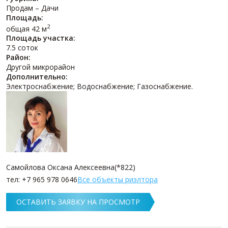
Продам – Дачи
Площадь:
2
общая 42 м
Площадь участка:
7.5 соток
Район:
Другой микрорайон
Дополнительно:
Электроснабжение; Водоснабжение; Газоснабжение.
Самойлова Оксана Алексеевна(*822)
тел: +7 965 978 0646
Все объекты риэлтора
ОСТАВИТЬ ЗАЯВКУ НА ПРОСМОТР