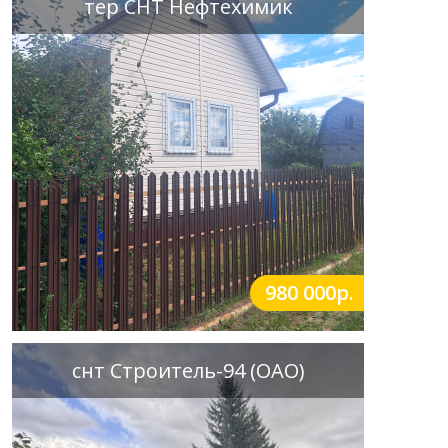
тер СНТ Нефтехимик
980 000р.
снт Строитель-94 (ОАО)