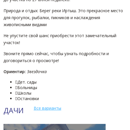
Природа и отдых: Берег реки Иртыш. Это прекрасное место
для прогулок, рыбалки, пикников и наслаждения
живописными видами
Не упустите свой шанс приобрести этот замечательный
участок!
Звоните прямо сейчас, чтобы узнать подробности и
договориться о просмотре!
Ориентир:
Звездочка
Дет. сады

Больницы

Школы

Остановки

ДАЧИ
Все варианты