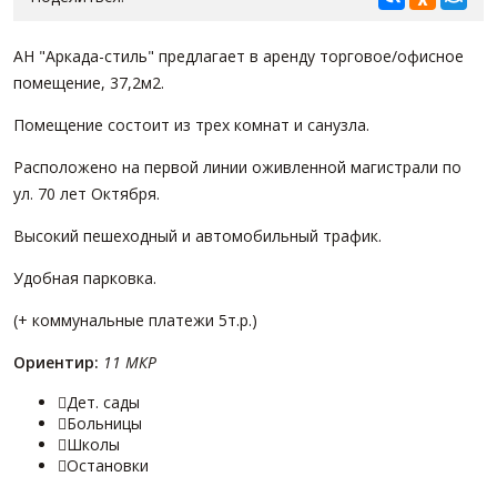
АН "Аркада-стиль" предлагает в аренду торговое/офисное
помещение, 37,2м2.
Помещение состоит из трех комнат и санузла.
Расположено на первой линии оживленной магистрали по
ул. 70 лет Октября.
Высокий пешеходный и автомобильный трафик.
Удобная парковка.
(+ коммунальные платежи 5т.р.)
Ориентир:
11 МКР
Дет. сады

Больницы

Школы

Остановки
