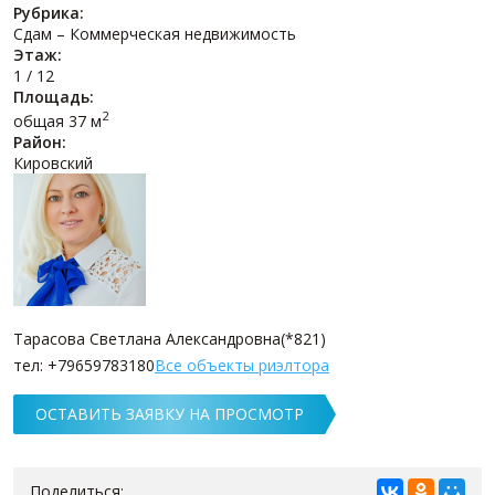
Рубрика:
Сдам – Коммерческая недвижимость
Этаж:
1 / 12
Площадь:
2
общая 37 м
Район:
Кировский
Тарасова Светлана Александровна(*821)
тел: +79659783180
Все объекты риэлтора
ОСТАВИТЬ ЗАЯВКУ НА ПРОСМОТР
Поделиться: